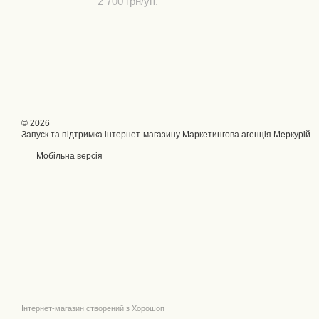
2 700 грн/уп.
© 2026
Запуск та підтримка інтернет-магазину
Маркетингова агенція Меркурій
Мобільна версія
Інтернет-магазин створений з Хорошоп