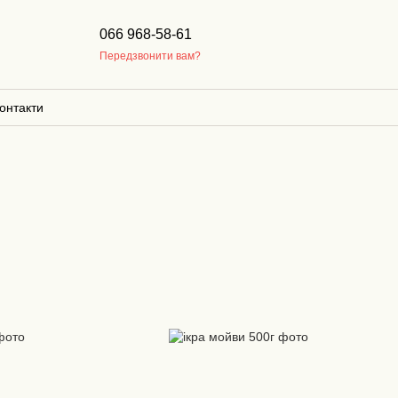
066 968-58-61
Передзвонити вам?
онтакти