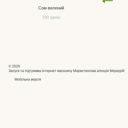
Сом вялений
700 грн/кг
© 2026
Запуск та підтримка інтернет-магазину
Маркетингова агенція Меркурій
Мобільна версія