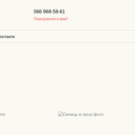
066 968-58-61
Передзвонити вам?
онтакти