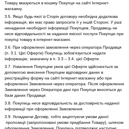
Товару вказуються в кошику Покупця на сайті Інтернет-
магазину.
3.5. Якщо будь-якої із Сторін договору необхідна додаткова
інформація, він має право запросити її у іншій Стороні. У разі
ненадання необхідної інформації Покупцем, Продавець не
несе відповідальності за надання якісної послуги Покупцю при
покупці товару в інтернет-магазині.
3.6. При оформленні замовлення через оператора Продавця
(п. 3.1. Цієї Оферти) Покупець зобов'язується надати
інформацію, зазначену в п. 3.3 – 3.4. цієї Оферти.
3.7. Ухвалення Покупцем умов цієї Оферти здійснюється за
допомогою внесення Покупцем відповідних даних в
реєстраційну форму на сайті Інтернет-магазину або при
оформленні Замовлення через оператора. Після оформлення
Замовлення через Оператора дані про Покупця вносяться до
бази даних Продавця.
3.8. Покупець несе відповідальність за достовірність наданої
інформації при оформленні Замовлення.
3.9. Укладаючи Договір, тобто акцептуючи умови даної
пропозиції (запропоновані умови придбання Товару), шляхом
оформлення Замовлення, Покупець підтверджує наступне: