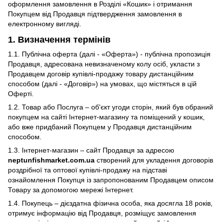
оформлення замовлення в Розділі «Кошик» і отримання
Покупцем від Продавця підтвердження замовлення в
електронному вигляді.
1.
Визначення термінів
1.1. Публічна оферта (далі - «Оферта») - публічна пропозиція
Продавця, адресована невизначеному колу осіб, укласти з
Продавцем договір купівлі-продажу товару дистанційним
способом (далі - «Договір») на умовах, що містяться в цій
Оферті.
1.2. Товар або Послуга – об'єкт угоди сторін, який був обраний
покупцем на сайті Інтернет-магазину та поміщений у кошик,
або вже придбаний Покупцем у Продавця дистанційним
способом.
1.3. Інтернет-магазин – сайт Продавця за адресою
neptunfishmarket.com.ua
створений для укладення договорів
роздрібної та оптової купівлі-продажу на підставі
ознайомлення Покупця із запропонованим Продавцем описом
Товару за допомогою мережі Інтернет.
1.4. Покупець – дієздатна фізична особа, яка досягла 18 років,
отримує інформацію від Продавця, розміщує замовлення