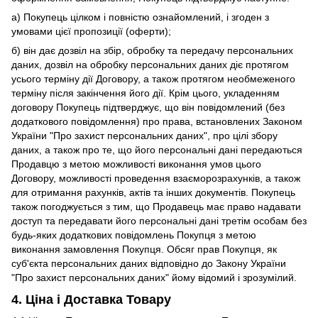
а) Покупець цілком і повністю ознайомлений, і згоден з
умовами цієї пропозиції (оферти);
б) він дає дозвіл на збір, обробку та передачу персональних
даних, дозвіл на обробку персональних даних діє протягом
усього терміну дії Договору, а також протягом необмеженого
терміну після закінчення його дії. Крім цього, укладенням
договору Покупець підтверджує, що він повідомлений (без
додаткового повідомлення) про права, встановлених Законом
України "Про захист персональних даних", про цілі збору
даних, а також про те, що його персональні дані передаються
Продавцю з метою можливості виконання умов цього
Договору, можливості проведення взаєморозрахунків, а також
для отримання рахунків, актів та інших документів. Покупець
також погоджується з тим, що Продавець має право надавати
доступ та передавати його персональні дані третім особам без
будь-яких додаткових повідомлень Покупця з метою
виконання замовлення Покупця. Обсяг прав Покупця, як
суб'єкта персональних даних відповідно до Закону України
"Про захист персональних даних" йому відомий і зрозумілий.
4. Ціна і Доставка Товару