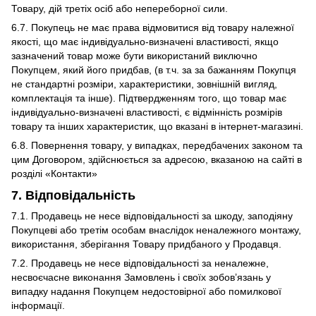
Товару, дій третіх осіб або непереборної сили.
6.7. Покупець не має права відмовитися від товару належної
якості, що має індивідуально-визначені властивості, якщо
зазначений товар може бути використаний виключно
Покупцем, який його придбав, (в т.ч. за за бажанням Покупця
не стандартні розміри, характеристики, зовнішній вигляд,
комплектація та інше). Підтвердженням того, що товар має
індивідуально-визначені властивості, є відмінність розмірів
товару та інших характеристик, що вказані в інтернет-магазині.
6.8. Повернення товару, у випадках, передбачених законом та
цим Договором, здійснюється за адресою, вказаною на сайті в
розділі «Контакти»
7. Відповідальність
7.1. Продавець не несе відповідальності за шкоду, заподіяну
Покупцеві або третім особам внаслідок неналежного монтажу,
використання, зберігання Товару придбаного у Продавця.
7.2. Продавець не несе відповідальності за неналежне,
несвоєчасне виконання Замовлень і своїх зобов’язань у
випадку надання Покупцем недостовірної або помилкової
інформації.