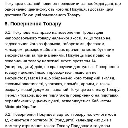
Покупцем останній повинен повідомити всі необхідні дані, що
однозначно ідентифікують його як Покупця, і достатні для
доставки Покупцеві замовленого Товару.
6. Повернення Товару
6.1. Покупець має право на повернення Продавцеві
непродовольчого товару належної якості, якщо товар не
задовольнив його за формою, габаритами, фасоном,
кольором, розміром або з інших причин не може бути ним
використаний за призначенням. Покупець має право на
повернення товару належної якості протягом 14
(чотирнадцяти) днів, не враховуючи дня купівлі. Повернення
товару належної якості проводиться, якщо він не
використовувався і якщо збережено його товарний вигляд,
споживчі властивості, упаковка, пломби, ярлики, а також
розрахунковий документ, виданий Покупцю за оплату Товару.
Перелік товарів, що не підлягають поверненню на підставах,
передбачених у цьому пункті, затверджується Кабінетом
Міністрів України.
6.2. Повернення Покупцеві вартості товару належної якості
здійснюється протягом 30 (тридцяти) календарних днів з
моменту отримання такого Товару Продавцем за умови