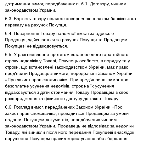
дотримання вимог, передбачених п. 6.1. Договору, чинним
законодавством України.
6.3. Вартість товару підлягає поверненню шляхом банківського
переказу на рахунок Покупця.
6.4. Повернення Товару належної якості за адресою
Продавця, здійснюється за рахунок Покупця та Продавцем
Покупцеві не відшкодовується.
6.5. У разі виявлення протягом встановленого гарантійного
строку недоліків у Товарі, Покупець особисто, в порядку та у
строки, що встановлені законодавством України, має право
пред'явити Продавцеві вимоги, передбачені Законом України
«Про захист прав споживачів». При пред’явленні вимог про
безоплатне усунення недоліків, строк на їх усунення
відраховується з дати отримання Товару Продавцем в своє
розпорядження та фізичного доступу до такого Товару.
6.6. Розгляд вимог, передбачених Законом України «Про
захист прав споживачів», провадиться Продавцем за умови
надання Покупцем документів, передбачених чинним
законодавством України. Продавець не відповідає за недоліки
Товару, які виникли після його передання Покупцеві внаслідок
порушення Покупцем правил користування або зберігання