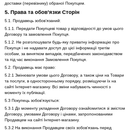
доставки (перевізнику) обраної Покупцем.
5. Права та обов’язки Сторін
5.1. Продавець зобов’язаний:
5.1.1. Передати Покупцеві товар у відповідності до умов цього
Договору та замовлення Покупця.
5.1.2. Не розголошувати будь-яку приватну інформацію про
Покупця і не надавати доступ до цієї інформації третім
особам, за винятком випадків, передбачених законодавством
та під час виконання Замовлення Покупця.
5.2. Продавець має право:
5.2.1 Змінювати умови цього Договору, а також ціни на Товари
та послуги, в односторонньому порядку, розміщуючи їх на
сайті Інтернет-магазину. Всі зміни набувають чинності з
моменту їх публікації.
5.3 Покупець зобов'язується:
5.3.1 До моменту укладення Договору ознайомитися зі змістом
Договору, умовами Договору і цінами, запропонованими
Продавцем на сайті Інтернет-магазину.
5.3.2 На виконання Продавцем своїх зобов'язань перед