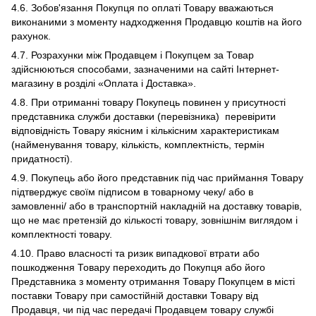
4.6. Зобов'язання Покупця по оплаті Товару вважаються
виконаними з моменту надходження Продавцю коштів на його
рахунок.
4.7. Розрахунки між Продавцем і Покупцем за Товар
здійснюються способами, зазначеними на сайті Інтернет-
магазину в розділі «Оплата і Доставка».
4.8. При отриманні товару Покупець повинен у присутності
представника служби доставки (перевізника) перевірити
відповідність Товару якісним і кількісним характеристикам
(найменування товару, кількість, комплектність, термін
придатності).
4.9. Покупець або його представник під час приймання Товару
підтверджує своїм підписом в товарному чеку/ або в
замовленні/ або в транспортній накладній на доставку товарів,
що не має претензій до кількості товару, зовнішнім виглядом і
комплектності товару.
4.10. Право власності та ризик випадкової втрати або
пошкодження Товару переходить до Покупця або його
Представника з моменту отримання Товару Покупцем в місті
поставки Товару при самостійній доставки Товару від
Продавця, чи під час передачі Продавцем товару службі