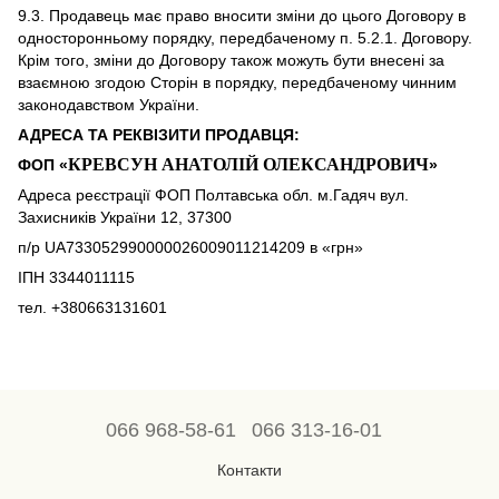
9.3. Продавець має право вносити зміни до цього Договору в
односторонньому порядку, передбаченому п. 5.2.1. Договору.
Крім того, зміни до Договору також можуть бути внесені за
взаємною згодою Сторін в порядку, передбаченому чинним
законодавством України.
АДРЕСА ТА РЕКВІЗИТИ ПРОДАВЦЯ:
КРЕВСУН АНАТОЛІЙ ОЛЕКСАНДРОВИЧ
ФОП «
»
Адреса реєстрації ФОП Полтавська обл. м.Гадяч вул.
Захисників України 12, 37300
п/р UA733052990000026009011214209 в «грн»
ІПН 3344011115
тел. +380663131601
066 968-58-61
066 313-16-01
Контакти