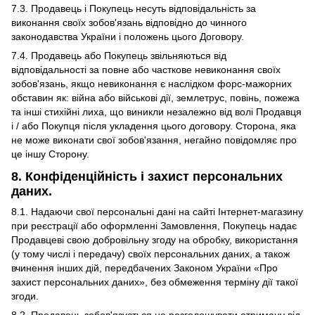
7.3. Продавець і Покупець несуть відповідальність за
виконання своїх зобов'язань відповідно до чинного
законодавства України і положень цього Договору.
7.4. Продавець або Покупець звільняються від
відповідальності за повне або часткове невиконання своїх
зобов'язань, якщо невиконання є наслідком форс-мажорних
обставин як: війна або військові дії, землетрус, повінь, пожежа
та інші стихійні лиха, що виникли незалежно від волі Продавця
і / або Покупця після укладення цього договору. Сторона, яка
не може виконати свої зобов'язання, негайно повідомляє про
це іншу Сторону.
8. Конфіденційність і захист персональних
даних.
8.1. Надаючи свої персональні дані на сайті Інтернет-магазину
при реєстрації або оформленні Замовлення, Покупець надає
Продавцеві свою добровільну згоду на обробку, використання
(у тому числі і передачу) своїх персональних даних, а також
вчинення інших дій, передбачених Законом України «Про
захист персональних даних», без обмеження терміну дії такої
згоди.