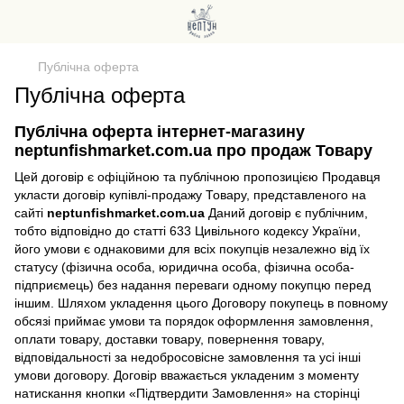
Публічна оферта
Публічна оферта
Публічна оферта інтернет-магазину
neptunfishmarket.com.ua про продаж Товару
Цей договір є офіційною та публічною пропозицією Продавця
укласти договір купівлі-продажу Товару, представленого на
сайті
neptunfishmarket.com.ua
Даний договір є публічним,
тобто відповідно до статті 633 Цивільного кодексу України,
його умови є однаковими для всіх покупців незалежно від їх
статусу (фізична особа, юридична особа, фізична особа-
підприємець) без надання переваги одному покупцю перед
іншим. Шляхом укладення цього Договору покупець в повному
обсязі приймає умови та порядок оформлення замовлення,
оплати товару, доставки товару, повернення товару,
відповідальності за недобросовісне замовлення та усі інші
умови договору. Договір вважається укладеним з моменту
натискання кнопки «Підтвердити Замовлення» на сторінці