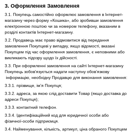
3. Оформлення Замовлення
3.1. Покупець самостійно оформлює замовлення в Інтернет-
магазину через форму «Кошика», або зробивши замовлення
електронною поштою чи за номером телефону, вказаним в
розділі контактів Інтернет-магазину.
3.2. Продавець має право відмовитися від передання
замовлення Покупцеві у випадку, якщо відомості, вказані
Покупцем під час оформлення замовлення, є неповними або
викликають підозру щодо їх дійсності.
3.3. При оформленні замовлення на сайті Інтернет-магазину
Покупець зобов'язується надати наступну обов’язкову
інформацію, необхідну Продавцю для виконання замовлення:
3.3.1. прізвище, ім'я Покупця;
3.3.2. адреса, за якою слід доставити Товар (якщо доставка до
адреси Покупця);
3.3.3. контактний телефон.
3.3.4. Ідентифікаційний код для юридичної особи або
фізичної-особи підприємця.
3.4. Найменування, кількість, артикул, ціна обраного Покупцем