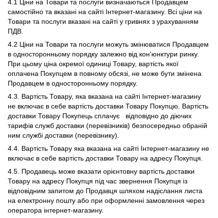
4.1 Ціни на Товари та послуги визначаються Продавцем
самостійно та вказані на сайті Інтернет-магазину. Всі ціни на
Товари та послуги вказані на сайті у гривнях з урахуванням
ПДВ.
4.2 Ціни на Товари та послуги можуть змінюватися Продавцем
в односторонньому порядку залежно від кон'юнктури ринку.
При цьому ціна окремої одиниці Товару, вартість якої
оплачена Покупцем в повному обсязі, не може бути змінена
Продавцем в односторонньому порядку.
4.3. Вартість Товару, яка вказана на сайті Інтернет-магазину
не включає в себе вартість доставки Товару Покупцю. Вартість
доставки Товару Покупець сплачує відповідно до діючих
тарифів служб доставки (перевізників) безпосередньо обраній
ним службі доставки (перевізнику).
4.4. Вартість Товару яка вказана на сайті Інтернет-магазину не
включає в себе вартість доставки Товару на адресу Покупця.
4.5. Продавець може вказати орієнтовну вартість доставки
Товару на адресу Покупця під час звернення Покупця із
відповідним запитом до Продавця шляхом надіслання листа
на електронну пошту або при оформленні замовлення через
оператора інтернет-магазину.